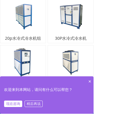
20p水冷式冷水机组
30P水冷式冷水机
×
5p风冷式冷水机组
10p风冷式冷水机组
欢迎来到本网站，请问有什么可以帮您？
上一页
1
/
5
下一页
现在咨询
稍后再说
首页
关于我们
产品展示
一键拨号
全国咨询热线：15722644411