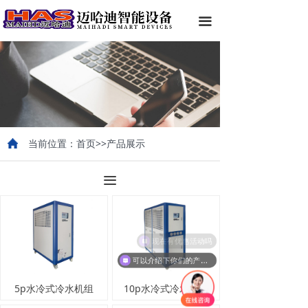
끀
当前位置：首页>>产品展示
끀
现在有优惠活动吗
可以介绍下你们的产品么
5p水冷式冷水机组
10p水冷式冷水机组