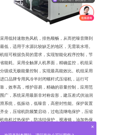
采用低转速散热风机，排热顺畅，从而把噪音降到
最低，适用于水源比较缺乏的地区，无需装水塔。
机组可根据负荷的需求，实现智能化程序控制，节
省能耗。采用全触屏人机界面，精确监控，机组采
分级或无极能量控制，实现最高能效比。机组采用
进口品牌专用风冷半封闭螺杆式压缩机，运行可
靠，效率高，维护容易，精确的容量控制，应用范
围广，系统采用最新非对称齿形，建压差式供油润
滑系统，低振动，低噪音，高密封性能。保护装置
齐全，压缩机防频繁启动，过电流继电保护，压缩
机电机过热保护，防冻结保护，视液镜，油加热保
×
护，压缩机相位保护，高/低压保排气高温保护，安