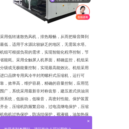
采用低转速散热风机，排热顺畅，从而把噪音降到
最低，适用于水源比较缺乏的地区，无需装水塔。
机组可根据负荷的需求，实现智能化程序控制，节
省能耗。采用全触屏人机界面，精确监控，机组采
分级或无极能量控制，实现最高能效比。机组采用
进口品牌专用风冷半封闭螺杆式压缩机，运行可
靠，效率高，维护容易，精确的容量控制，应用范
围广，系统采用最新非对称齿形，建压差式供油润
滑系统，低振动，低噪音，高密封性能。保护装置
齐全，压缩机防频繁启动，过电流继电保护，压缩
机电机过热保护，防冻结保护，视液镜，油加热保
×
护，压缩机相位保护，高/低压保排气高温保护，安