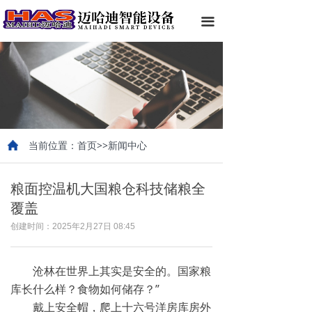
끀
当前位置：首页>>新闻中心
粮面控温机大国粮仓科技储粮全
覆盖
创建时间：
2025年2月27日
08:45
沧林在世界上其实是安全的。国家粮
库长什么样？食物如何储存？”
戴上安全帽，爬上十六号洋房库房外