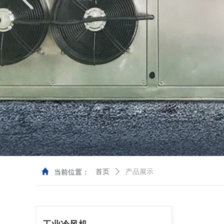
当前位置：
首页
ꄲ
产品展示