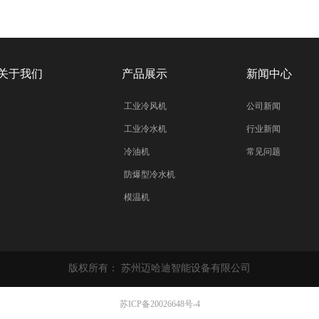
关于我们
产品展示
新闻中心
工业冷风机
公司新闻
工业冷水机
行业新闻
冷油机
常见问题
防爆型冷水机
模温机
版权所有：
苏州迈哈迪智能设备有限公司
苏ICP备20026648号-4