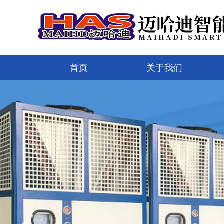
首页
关于我们