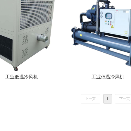
工业低温冷风机
工业低温冷风机
上一页
1
下一页