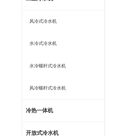
风冷式冷水机
水冷式冷水机
水冷螺杆式冷水机
风冷螺杆式冷水机
冷热一体机
开放式冷水机