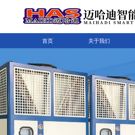
首页
关于我们