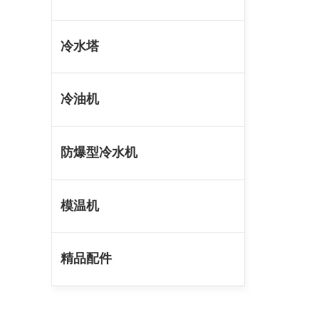
冷水塔
冷油机
防爆型冷水机
模温机
精品配件