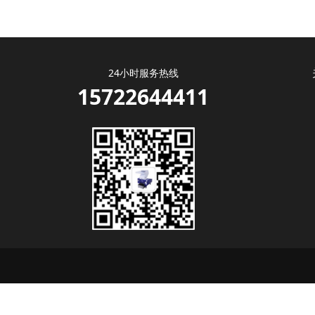
24小时服务热线
15722644411