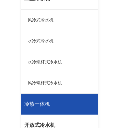
风冷式冷水机
水冷式冷水机
水冷螺杆式冷水机
风冷螺杆式冷水机
冷热一体机
开放式冷水机