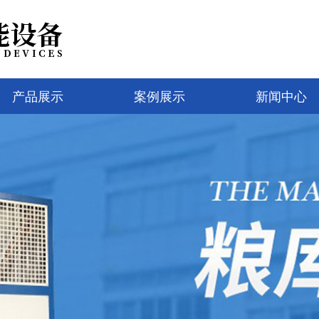
产品展示
案例展示
新闻中心